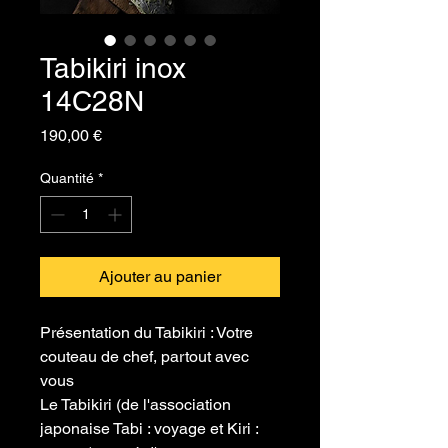
Tabikiri inox
14C28N
Prix
190,00 €
Quantité
*
Ajouter au panier
Présentation du Tabikiri : Votre
couteau de chef, partout avec
vous
​Le Tabikiri (de l'association
japonaise Tabi : voyage et Kiri :