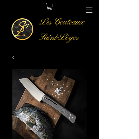
Les Couteaux
Saint-Léger