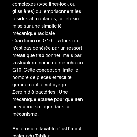
complexes (type liner-lock ou
glissières) qui emprisonnent les
résidus alimentaires, le Tabikiri
mise sur une simplicité
mécanique radicale :
​Cran forcé en G10 : La tension
n'est pas générée par un ressort
métallique traditionnel, mais par
la structure même du manche en
G10. Cette conception limite le
nombre de pièces et facilite
grandement le nettoyage.
​Zéro nid à bactéries : Une
mécanique épurée pour que rien
ne vienne se loger dans le
mécanisme.
​Entièrement lavable ​c’est l’atout
majeur du Tabikiri.